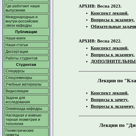
АРХИВ: Весна 2023.
Где работают наши
выпускники
Конспект лекций.
Международные и
Вопросы к экзамену.
внутри-российские
связи кафедры
Обязательные задачи
Публикации
Наши книги
АРХИВ: Весна 2022.
Наши статьи
Конспект лекций.
Диссертации
Вопросы к экзамену.
Работы студентов
ДОПОЛНИТЕЛЬНЫЙ
Студентам
Спецкурсы
Спецсеминары
Лекции по "Кла
Учебные материалы
Видеолекции
Конспект лекций.
Задачи для
Вопросы к зачету.
исследования
Вопросы к экзамену.
Олимпиада кафедры
Наглядная и компью­
терная геометрия и
топология
Лекции по "Ди
Геометрические
сюжеты