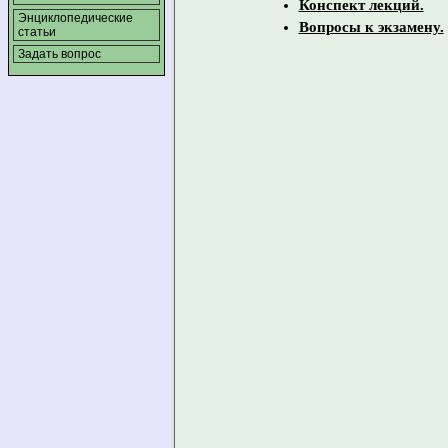
Конспект лекций.
Энциклопедические
Вопросы к экзамену.
статьи
Задать вопрос