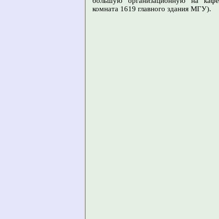
большую организационную на кафе
комната 1619 главного здания МГУ).