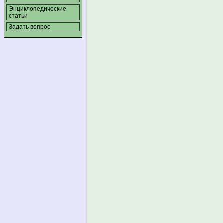
Энциклопедические
статьи
Задать вопрос