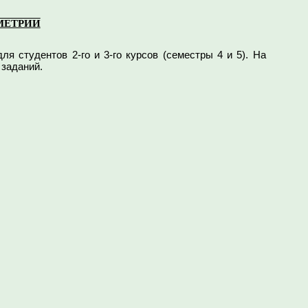
МЕТРИИ
ля студентов
2-го и 3-го
курсов (семестры 4 и 5). На
заданий.