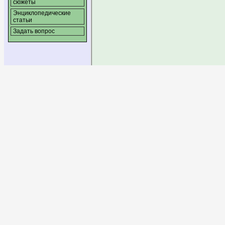
сюжеты
Энциклопедические
статьи
Задать вопрос