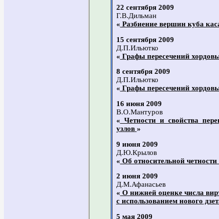
22 сентября 2009
Г.В.Дильман
«
Разбиение вершин куба кас
15 сентября 2009
Д.П.Ильютко
«
Графы пересечений хордовы
8 сентября 2009
Д.П.Ильютко
«
Графы пересечений хордовы
16 июня 2009
В.О.Мантуров
«
Четности и свойства пере
узлов
»
9 июня 2009
Д.Ю.Крылов
«
Об относительной четности
2 июня 2009
Д.М.Афанасьев
«
О нижней оценке числа вир
с использованием нового дзе
5 мая 2009