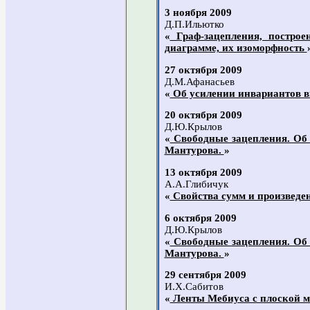
3 ноября 2009
Д.П.Ильютко
«
Граф-зацепления, построе
диаграмме, их изоморфность
27 октября 2009
Д.М.Афанасьев
«
Об усилении инвариантов в
20 октября 2009
Д.Ю.Крылов
«
Свободные зацепления. Об 
Мантурова.
»
13 октября 2009
А.А.Глибичук
«
Свойства сумм и произведе
6 октября 2009
Д.Ю.Крылов
«
Свободные зацепления. Об 
Мантурова.
»
29 сентября 2009
И.Х.Сабитов
«
Ленты Мебиуса с плоской 