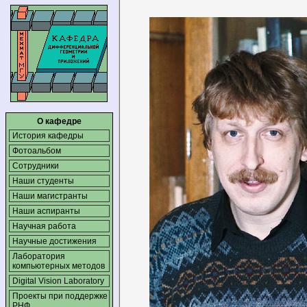
О кафедре
История кафедры
Фотоальбом
Сотрудники
Наши студенты
Наши магистранты
Наши аспиранты
Научная работа
Научные достижения
Лаборатория
компьютерных методов
Digital Vision Laboratory
Проекты при поддержке
РНФ