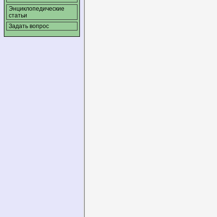
Энциклопедические
статьи
Задать вопрос