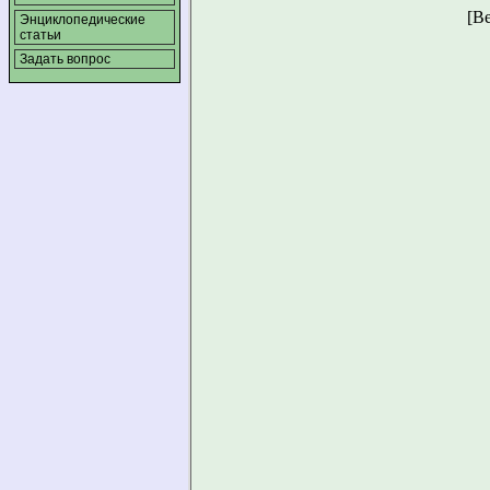
[В
Энциклопедические
статьи
Задать вопрос